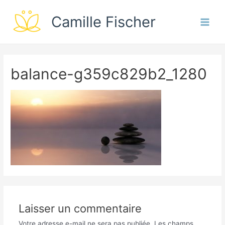
Camille Fischer
Main
Men
balance-g359c829b2_1280
Laisser un commentaire
Votre adresse e-mail ne sera pas publiée.
Les champs