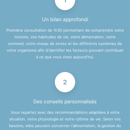
1
Un bilan approfondi
Première consultation de 1h30 permettant de comprendre votre
histoire, vos habitudes de vie, votre alimentation, votre
sommeil, votre niveau de stress et les différents systèmes de
votre organisme afin d'identifier les facteurs pouvant contribuer
à ce que vous vivez aujourd'hui.
2
Des conseils personnalisés
Vous repartez avec des recommandations adaptées à votre
situation, votre physiologie et votre rythme de vie. Selon vos
besoins, elles peuvent concerner l'alimentation, la gestion du