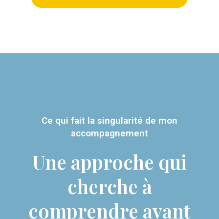
Ce qui fait la singularité de mon
accompagnement
Une approche qui
cherche à
comprendre avant