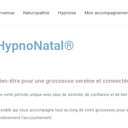
envenue
Naturopathie
Hypnose
Mon accompagneme
HypnoNatal®
n-être pour une grossesse sereine et connecté
 cette période unique avec plus de sérénité, de confiance et de lie
sible qui vous accompagne tout au long de votre grossesse pour v
positivement l’accouchement.