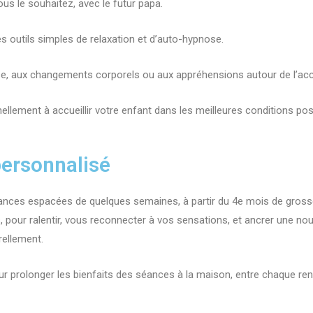
ous le souhaitez, avec le futur papa.
 outils simples de relaxation et d’auto-hypnose.
sse, aux changements corporels ou aux appréhensions autour de l’a
lement à accueillir votre enfant dans les meilleures conditions pos
ersonnalisé
ces espacées de quelques semaines, à partir du 4e mois de gross
our ralentir, vous reconnecter à vos sensations, et ancrer une nou
rellement.
r prolonger les bienfaits des séances à la maison, entre chaque re