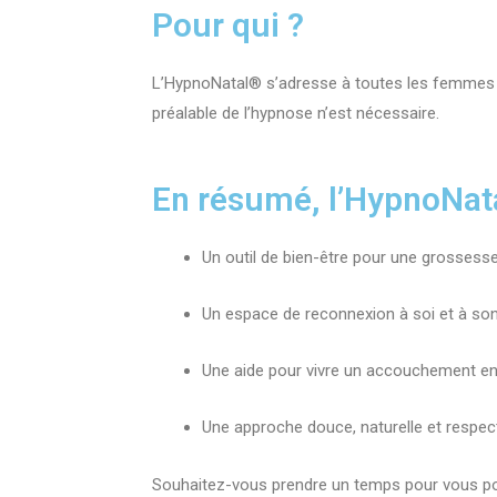
Pour qui ?
L’HypnoNatal® s’adresse à toutes les femmes 
préalable de l’hypnose n’est nécessaire.
En résumé, l’HypnoNatal
Un outil de bien-être pour une grossess
Un espace de reconnexion à soi et à so
Une aide pour vivre un accouchement en
Une approche douce, naturelle et resp
Souhaitez-vous prendre un temps pour vous pos