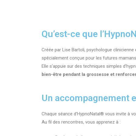
Qu’est-ce que l’HypnoN
Créée par Lise Bartoli, psychologue clinicienn
spécialement conçue pour les futures mamans
Elle s’appuie sur des techniques simples d’hypno
bien-être pendant la grossesse et renforcer
Un accompagnement en
Chaque séance d’HypnoNatal® vous invite à vous
Au fil des rencontres, vous apprenez à :