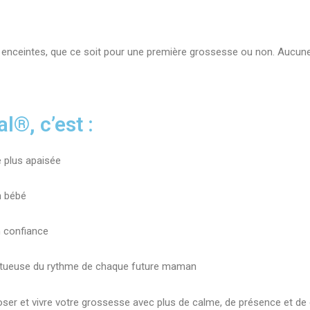
enceintes, que ce soit pour une première grossesse ou non. Aucun
®, c’est :
e plus apaisée
n bébé
 confiance
ectueuse du rythme de chaque future maman
er et vivre votre grossesse avec plus de calme, de présence et de