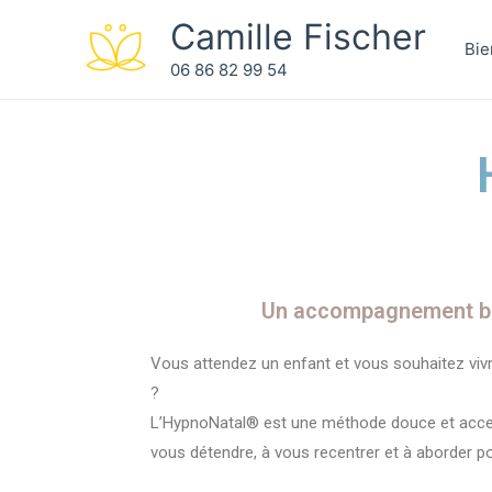
Camille Fischer
Bi
06 86 82 99 54
Un accompagnement bie
Vous attendez un enfant et vous souhaitez vivre
?
L’HypnoNatal® est une méthode douce et acces
vous détendre, à vous recentrer et à aborder 