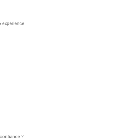
e expérience
 confiance ?