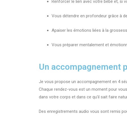
Renforcer le lien avec votre bébé et, si v
Vous détendre en profondeur grâce à des
Apaiser les émotions liées à la grosse
Vous préparer mentalement et émotionnel
Un accompagnement p
Je vous propose un accompagnement en 4 séan
Chaque rendez-vous est un moment pour vous, p
dans votre corps et dans ce qu’il sait faire natu
Des enregistrements audio vous sont remis pou