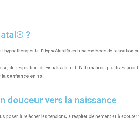
atal® ?
e et hypnothérapeute, l’HypnoNatal® est une méthode de relaxation p
.
se, de respiration, de visualisation et d’affirmations positives pour
 la confiance en soi
.
 douceur vers la naissance
 poser, à relâcher les tensions, à respirer pleinement et à écouter