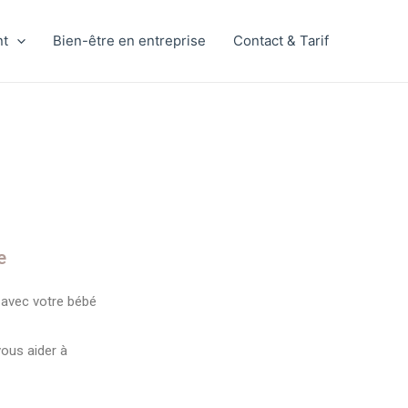
nt
Bien-être en entreprise
Contact & Tarif
e
n avec votre bébé
ous aider à