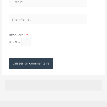
mail*
Site
Internet
Résoudre :
*
18 ⁄ 9 =