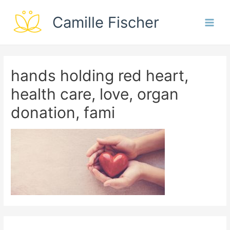
Camille Fischer
Main
Men
hands holding red heart,
health care, love, organ
donation, fami