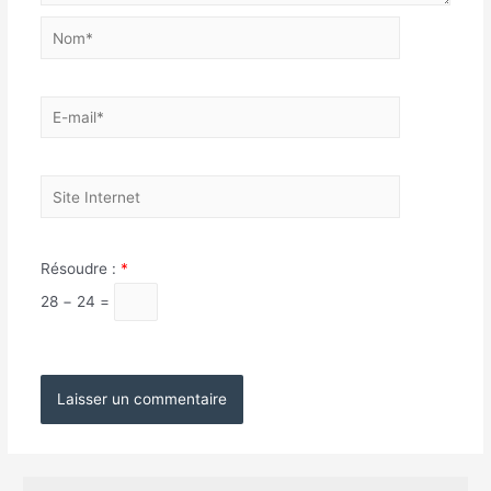
Nom*
E-
mail*
Site
Internet
Résoudre :
*
28 − 24 =