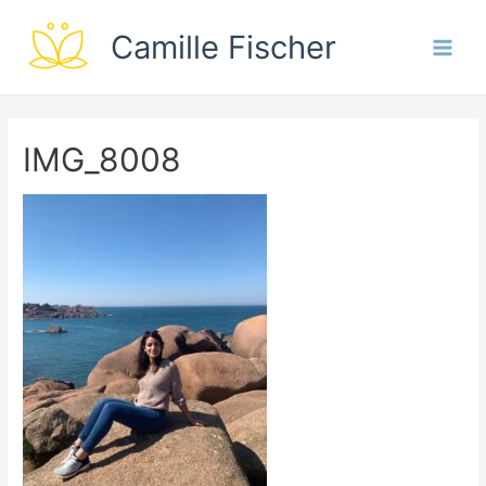
Camille Fischer
Main
Men
IMG_8008